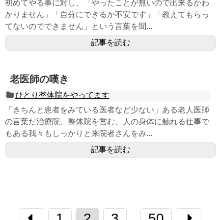
初めてやる事に対し、「やったことが無いので出来るかわ
かりません」「自分にできるか不安です」「教えてもらっ
てないのでできません」という言葉を聞...
記事を読む
老医師の嘆き
ひとり整体院をやってます
「きちんと患者をみている医者など少ない」ある老人医師
の言葉だ治療院、整体院を営む、人の身体に触れる仕事で
もある我々もしっかりと来院者さんをみ...
記事を読む
1
2
3
50