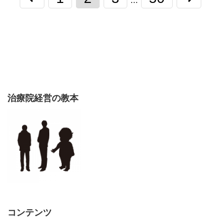
…
治療院経営の教本
コンテンツ