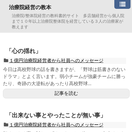
治療院経営の教本
治療院/整体院経営の教科書的サイト 多店舗経営から個人院
まで１０年以上治療院整体院を経営している３人の治療家が
教えます
「心の揺れ」
１億円治療院経営者から社員へのメッセージ
今日は高校野球の話を書きますが、「野球は筋書きのない
ドラマ」とよく言います。弱小チームが強豪チームに勝っ
たり、奇跡の大逆転があったり高校野球...
記事を読む
「出来ない事とやったことが無い事」
１億円治療院経営者から社員へのメッセージ