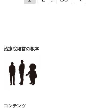
…
治療院経営の教本
コンテンツ